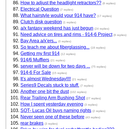
How to adjust the headlight retractors??
(6 replies)
Electrical Question
(7 replies)
What hairstyle would your 914 have?
(17 replies)
Clutch disk question
(1 replies)
a/x fantasy weekend has just begun
(24 replies)
Need advice on tires and rims - 914-6 Project
(8 replies)
Bay Area a/x'ers...
(0 replies)
So teach me about fiberglassing...
(18 replies)
Getting my first 914
(12 replies)
914/6 Mufflers
(21 replies)
server will be down for two days ...
(75 replies)
914-6 For Sale
(15 replies)
It's almost Wednesday!!!!
(21 replies)
Series9 Decals stuck to stuff.
(7 replies)
Another one bit the dust
(102 replies)
Rear Trailing Arm Bushing Shot
(27 replies)
How I spent yesterday evening
(3 replies)
SOT- Lucas Oil buys naming rights
(2 replies)
Never seen one of these before
(43 replies)
rear brakes
(3 replies)