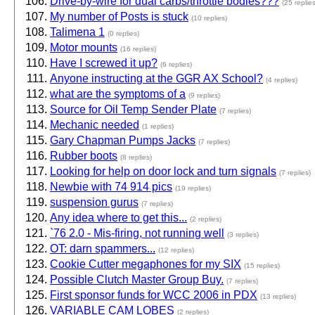
Drive-by-wire for dual carbs/throttle bodies???
(25 replies
My number of Posts is stuck
(10 replies)
Talimena 1
(0 replies)
Motor mounts
(16 replies)
Have I screwed it up?
(6 replies)
Anyone instructing at the GGR AX School?
(4 replies)
what are the symptoms of a
(9 replies)
Source for Oil Temp Sender Plate
(7 replies)
Mechanic needed
(1 replies)
Gary Chapman Pumps Jacks
(7 replies)
Rubber boots
(8 replies)
Looking for help on door lock and turn signals
(7 replies)
Newbie with 74 914 pics
(19 replies)
suspension gurus
(7 replies)
Any idea where to get this...
(2 replies)
`76 2.0 - Mis-firing, not running well
(3 replies)
OT: darn spammers...
(12 replies)
Cookie Cutter megaphones for my SIX
(15 replies)
Possible Clutch Master Group Buy.
(7 replies)
First sponsor funds for WCC 2006 in PDX
(13 replies)
VARIABLE CAM LOBES
(2 replies)