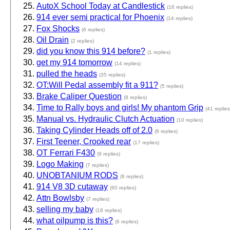
AutoX School Today at Candlestick
(16 replies)
914 ever semi practical for Phoenix
(14 replies)
Fox Shocks
(6 replies)
Oil Drain
(2 replies)
did you know this 914 before?
(1 replies)
get my 914 tomorrow
(14 replies)
pulled the heads
(35 replies)
OT:Will Pedal assembly fit a 911?
(5 replies)
Brake Caliper Question
(8 replies)
Time to Rally boys and girls! My phantom Grip
(41 replies
Manual vs. Hydraulic Clutch Actuation
(10 replies)
Taking Cylinder Heads off of 2.0
(8 replies)
First Teener, Crooked rear
(17 replies)
OT Ferrari F430
(9 replies)
Logo Making
(7 replies)
UNOBTANIUM RODS
(6 replies)
914 V8 3D cutaway
(60 replies)
Attn Bowlsby
(7 replies)
selling my baby
(18 replies)
what oilpump is this?
(6 replies)