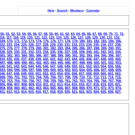
Help
-
Search
-
Members
-
Calendar
,
50
,
51
,
52
,
53
,
54
,
55
,
56
,
57
,
58
,
59
,
60
,
61
,
62
,
63
,
64
,
65
,
66
,
67
,
68
,
69
,
70
,
71
,
72
,
116
,
117
,
118
,
119
,
120
,
121
,
122
,
123
,
124
,
125
,
126
,
127
,
128
,
129
,
130
,
131
,
132
,
169
,
170
,
171
,
172
,
173
,
174
,
175
,
176
,
177
,
178
,
179
,
180
,
181
,
182
,
183
,
184
,
185
,
222
,
223
,
224
,
225
,
226
,
227
,
228
,
229
,
230
,
231
,
232
,
233
,
234
,
235
,
236
,
237
,
238
,
275
,
276
,
277
,
278
,
279
,
280
,
281
,
282
,
283
,
284
,
285
,
286
,
287
,
288
,
289
,
290
,
291
,
328
,
329
,
330
,
331
,
332
,
333
,
334
,
335
,
336
,
337
,
338
,
339
,
340
,
341
,
342
,
343
,
344
,
381
,
382
,
383
,
384
,
385
,
386
,
387
,
388
,
389
,
390
,
391
,
392
,
393
,
394
,
395
,
396
,
397
,
434
,
435
,
436
,
437
,
438
,
439
,
440
,
441
,
442
,
443
,
444
,
445
,
446
,
447
,
448
,
449
,
450
,
487
,
488
,
489
,
490
,
491
,
492
,
493
,
494
,
495
,
496
,
497
,
498
,
499
,
500
,
501
,
502
,
503
,
540
,
541
,
542
,
543
,
544
,
545
,
546
,
547
,
548
,
549
,
550
,
551
,
552
,
553
,
554
,
555
,
556
,
593
,
594
,
595
,
596
,
597
,
598
,
599
,
600
,
601
,
602
,
603
,
604
,
605
,
606
,
607
,
608
,
609
,
646
,
647
,
648
,
649
,
650
,
651
,
652
,
653
,
654
,
655
,
656
,
657
,
658
,
659
,
660
,
661
,
662
,
699
,
700
,
701
,
702
,
703
,
704
,
705
,
706
,
707
,
708
,
709
,
710
,
711
,
712
,
713
,
714
,
715
,
752
,
753
,
754
,
755
,
756
,
757
,
758
,
759
,
760
,
761
,
762
,
763
,
764
,
765
,
766
,
767
,
768
,
805
,
806
,
807
,
808
,
809
,
810
,
811
,
812
,
813
,
814
,
815
,
816
,
817
,
818
,
819
,
820
,
821
,
858
,
859
,
860
,
861
,
862
,
863
,
864
,
865
,
866
,
867
,
868
,
869
,
870
,
871
,
872
,
873
,
874
,
911
,
912
,
913
,
914
,
915
,
916
,
917
,
918
,
919
,
920
,
921
,
922
,
923
,
924
,
925
,
926
,
927
,