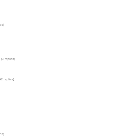
ies)
(3 replies)
62 replies)
ies)