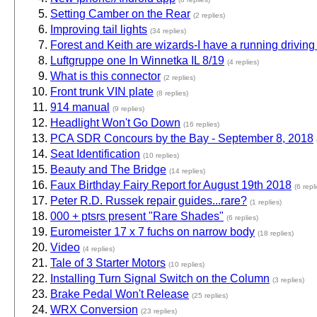
Setting Camber on the Rear
(2 replies)
Improving tail lights
(34 replies)
Forest and Keith are wizards-I have a running drivin
Luftgruppe one In Winnetka IL 8/19
(4 replies)
What is this connector
(2 replies)
Front trunk VIN plate
(8 replies)
914 manual
(9 replies)
Headlight Won't Go Down
(16 replies)
PCA SDR Concours by the Bay - September 8, 2018
Seat Identification
(10 replies)
Beauty and The Bridge
(14 replies)
Faux Birthday Fairy Report for August 19th 2018
(6 repl
Peter R.D. Russek repair guides...rare?
(1 replies)
000 + ptsrs present "Rare Shades"
(6 replies)
Euromeister 17 x 7 fuchs on narrow body
(18 replies)
Video
(4 replies)
Tale of 3 Starter Motors
(10 replies)
Installing Turn Signal Switch on the Column
(3 replies)
Brake Pedal Won't Release
(25 replies)
WRX Conversion
(23 replies)