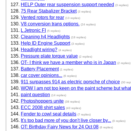
HELP Outer rear suspension support needed
(3 replies)
75 Rear Stabalizer Bracket
(3 replies)
Vented rotors for rear
(13 replies)
V8 conversion trans options.
(24 replies)
L Jetronic FI
(5 replies)
Cleaning h4 Headlights
(18 replies)
Help ID Engine Support
(3 replies)
Headlight wiring?
(4 replies)
Pressure plate torque value
(2 replies)
OT- I think we have a member who is in Japan
(2 replies)
Battery Placement
(1 replies)
car cover opinions...
(6 replies)
911 surpasses 914 as electric porsche of choice
(30 repl
WOW I am not too keen on the paint scheme but what
paint question
(14 replies)
Photoshoppers unite
(38 replies)
ECC 2008 shirt sales
(43 replies)
Fender to cowl seal details
(7 replies)
It's too bad more of you don't live closer by...
(0 replies)
OT: Birthday Fairy News for 24 Oct 08
(6 replies)