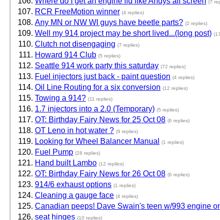
Where do I get an engine lid like Andys all screen
(7 re
RCR FreeMotion winner
(4 replies)
Any MN or NW WI guys have beetle parts?
(2 replies)
Well my 914 project may be short lived...(long post)
(17
Clutch not disengaging
(7 replies)
Howard 914 Club
(5 replies)
Seattle 914 work party this saturday
(72 replies)
Fuel injectors just back - paint question
(4 replies)
Oil Line Routing for a six conversion
(12 replies)
Towing a 914?
(11 replies)
1.7 injectors into a 2.0 (Temporary)
(5 replies)
OT: Birthday Fairy News for 25 Oct 08
(6 replies)
OT Leno in hot water ?
(9 replies)
Looking for Wheel Balancer Manual
(1 replies)
Fuel Pump
(28 replies)
Hand built Lambo
(12 replies)
OT: Birthday Fairy News for 26 Oct 08
(6 replies)
914/6 exhaust options
(1 replies)
Cleaning a gauge face
(4 replies)
Canadian peeps! Dave Swain's teen w/993 engine on
seat hinges
(10 replies)