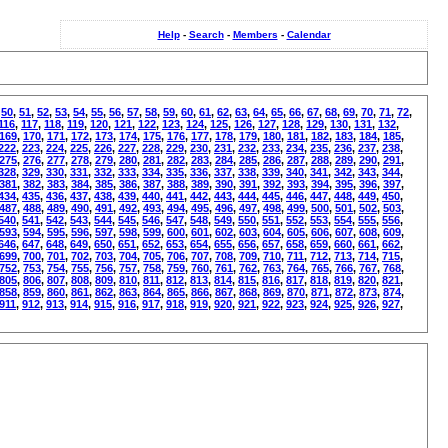
Help
-
Search
-
Members
-
Calendar
,
50
,
51
,
52
,
53
,
54
,
55
,
56
,
57
,
58
,
59
,
60
,
61
,
62
,
63
,
64
,
65
,
66
,
67
,
68
,
69
,
70
,
71
,
72
,
116
,
117
,
118
,
119
,
120
,
121
,
122
,
123
,
124
,
125
,
126
,
127
,
128
,
129
,
130
,
131
,
132
,
169
,
170
,
171
,
172
,
173
,
174
,
175
,
176
,
177
,
178
,
179
,
180
,
181
,
182
,
183
,
184
,
185
,
222
,
223
,
224
,
225
,
226
,
227
,
228
,
229
,
230
,
231
,
232
,
233
,
234
,
235
,
236
,
237
,
238
,
275
,
276
,
277
,
278
,
279
,
280
,
281
,
282
,
283
,
284
,
285
,
286
,
287
,
288
,
289
,
290
,
291
,
328
,
329
,
330
,
331
,
332
,
333
,
334
,
335
,
336
,
337
,
338
,
339
,
340
,
341
,
342
,
343
,
344
,
381
,
382
,
383
,
384
,
385
,
386
,
387
,
388
,
389
,
390
,
391
,
392
,
393
,
394
,
395
,
396
,
397
,
434
,
435
,
436
,
437
,
438
,
439
,
440
,
441
,
442
,
443
,
444
,
445
,
446
,
447
,
448
,
449
,
450
,
487
,
488
,
489
,
490
,
491
,
492
,
493
,
494
,
495
,
496
,
497
,
498
,
499
,
500
,
501
,
502
,
503
,
540
,
541
,
542
,
543
,
544
,
545
,
546
,
547
,
548
,
549
,
550
,
551
,
552
,
553
,
554
,
555
,
556
,
593
,
594
,
595
,
596
,
597
,
598
,
599
,
600
,
601
,
602
,
603
,
604
,
605
,
606
,
607
,
608
,
609
,
646
,
647
,
648
,
649
,
650
,
651
,
652
,
653
,
654
,
655
,
656
,
657
,
658
,
659
,
660
,
661
,
662
,
699
,
700
,
701
,
702
,
703
,
704
,
705
,
706
,
707
,
708
,
709
,
710
,
711
,
712
,
713
,
714
,
715
,
752
,
753
,
754
,
755
,
756
,
757
,
758
,
759
,
760
,
761
,
762
,
763
,
764
,
765
,
766
,
767
,
768
,
805
,
806
,
807
,
808
,
809
,
810
,
811
,
812
,
813
,
814
,
815
,
816
,
817
,
818
,
819
,
820
,
821
,
858
,
859
,
860
,
861
,
862
,
863
,
864
,
865
,
866
,
867
,
868
,
869
,
870
,
871
,
872
,
873
,
874
,
911
,
912
,
913
,
914
,
915
,
916
,
917
,
918
,
919
,
920
,
921
,
922
,
923
,
924
,
925
,
926
,
927
,