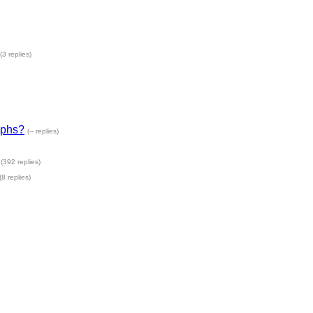
(3 replies)
aphs?
(-- replies)
(392 replies)
(8 replies)