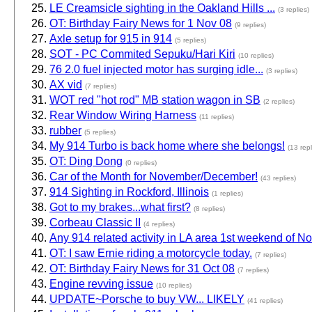
LE Creamsicle sighting in the Oakland Hills ...
(3 replies)
OT: Birthday Fairy News for 1 Nov 08
(9 replies)
Axle setup for 915 in 914
(5 replies)
SOT - PC Commited Sepuku/Hari Kiri
(10 replies)
76 2.0 fuel injected motor has surging idle...
(3 replies)
AX vid
(7 replies)
WOT red "hot rod" MB station wagon in SB
(2 replies)
Rear Window Wiring Harness
(11 replies)
rubber
(5 replies)
My 914 Turbo is back home where she belongs!
(13 repl
OT: Ding Dong
(0 replies)
Car of the Month for November/December!
(43 replies)
914 Sighting in Rockford, Illinois
(1 replies)
Got to my brakes...what first?
(8 replies)
Corbeau Classic II
(4 replies)
Any 914 related activity in LA area 1st weekend of No
OT: I saw Ernie riding a motorcycle today.
(7 replies)
OT: Birthday Fairy News for 31 Oct 08
(7 replies)
Engine revving issue
(10 replies)
UPDATE~Porsche to buy VW... LIKELY
(41 replies)