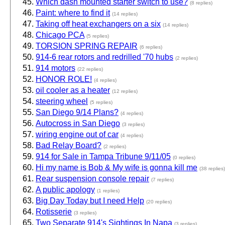
Which dash mounted starter switch to use?
(8 replies)
Paint: where to find it
(14 replies)
Taking off heat exchangers on a six
(14 replies)
Chicago PCA
(5 replies)
TORSION SPRING REPAIR
(6 replies)
914-6 rear rotors and redrilled '70 hubs
(2 replies)
914 motors
(22 replies)
HONOR ROLE!
(4 replies)
oil cooler as a heater
(12 replies)
steering wheel
(5 replies)
San Diego 9/14 Plans?
(4 replies)
Autocross in San Diego
(3 replies)
wiring engine out of car
(4 replies)
Bad Relay Board?
(2 replies)
914 for Sale in Tampa Tribune 9/11/05
(0 replies)
Hi my name is Bob & My wife is gonna kill me
(38 replies)
Rear suspension console repair
(7 replies)
A public apology
(1 replies)
Big Day Today but I need Help
(20 replies)
Rotisserie
(3 replies)
Two Separate 914's Sightings In Napa
(3 replies)