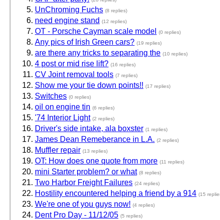
UnChroming Fuchs
(8 replies)
need engine stand
(12 replies)
OT - Porsche Cayman scale model
(0 replies)
Any pics of Irish Green cars?
(19 replies)
are there any tricks to separating the
(10 replies)
4 post or mid rise lift?
(16 replies)
CV Joint removal tools
(7 replies)
Show me your tie down points!!
(17 replies)
Switches
(0 replies)
oil on engine tin
(6 replies)
'74 Interior Light
(2 replies)
Driver's side intake, ala boxster
(1 replies)
James Dean Remeberance in L.A.
(2 replies)
Muffler repair
(13 replies)
OT: How does one quote from more
(11 replies)
mini Starter problem? or what
(8 replies)
Two Harbor Freight Failures
(24 replies)
Hostility encountered helping a friend by a 914
(15 replie
We're one of you guys now!
(4 replies)
Dent Pro Day - 11/12/05
(5 replies)