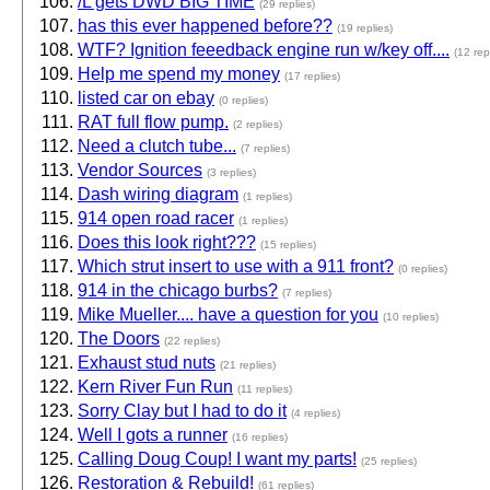
/L gets DWD BIG TIME
(29 replies)
has this ever happened before??
(19 replies)
WTF? Ignition feeedback engine run w/key off....
(12 rep
Help me spend my money
(17 replies)
listed car on ebay
(0 replies)
RAT full flow pump.
(2 replies)
Need a clutch tube...
(7 replies)
Vendor Sources
(3 replies)
Dash wiring diagram
(1 replies)
914 open road racer
(1 replies)
Does this look right???
(15 replies)
Which strut insert to use with a 911 front?
(0 replies)
914 in the chicago burbs?
(7 replies)
Mike Mueller.... have a question for you
(10 replies)
The Doors
(22 replies)
Exhaust stud nuts
(21 replies)
Kern River Fun Run
(11 replies)
Sorry Clay but I had to do it
(4 replies)
Well I gots a runner
(16 replies)
Calling Doug Coup! I want my parts!
(25 replies)
Restoration & Rebuild!
(61 replies)