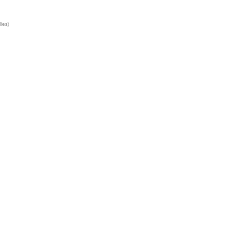
lies)