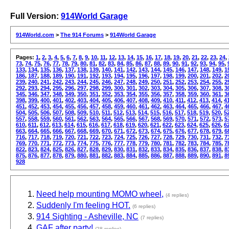
Full Version:
914World Garage
914World.com
>
The 914 Forums
>
914World Garage
Pages:
1
,
2
,
3
,
4
,
5
,
6
,
7
,
8
,
9
,
10
,
11
,
12
,
13
,
14
,
15
,
16
,
17
,
18
,
19
,
20
,
21
,
22
,
23
,
24
,
73
,
74
,
75
,
76
,
77
,
78
,
79
,
80
,
81
,
82
,
83
,
84
,
85
,
86
,
87
,
88
,
89
,
90
,
91
,
92
,
93
,
94
,
95
,
133
,
134
,
135
,
136
,
137
,
138
,
139
,
140
,
141
,
142
,
143
,
144
,
145
,
146
,
147
,
148
,
149
,
1
186
,
187
,
188
,
189
,
190
,
191
,
192
,
193
,
194
,
195
,
196
,
197
,
198
,
199
,
200
,
201
,
202
,
2
239
,
240
,
241
,
242
,
243
,
244
,
245
,
246
,
247
,
248
,
249
,
250
,
251
,
252
,
253
,
254
,
255
,
2
292
,
293
,
294
,
295
,
296
,
297
,
298
,
299
,
300
,
301
,
302
,
303
,
304
,
305
,
306
,
307
,
308
,
3
345
,
346
,
347
,
348
,
349
,
350
,
351
,
352
,
353
,
354
,
355
,
356
,
357
,
358
,
359
,
360
,
361
,
3
398
,
399
,
400
,
401
,
402
,
403
,
404
,
405
,
406
,
407
,
408
,
409
,
410
,
411
,
412
,
413
,
414
,
4
451
,
452
,
453
,
454
,
455
,
456
,
457
,
458
,
459
,
460
,
461
,
462
,
463
,
464
,
465
,
466
,
467
,
4
504
,
505
,
506
,
507
,
508
,
509
,
510
,
511
,
512
,
513
,
514
,
515
,
516
,
517
,
518
,
519
,
520
,
5
557
,
558
,
559
,
560
,
561
,
562
,
563
,
564
,
565
,
566
,
567
,
568
,
569
,
570
,
571
,
572
,
573
,
5
610
,
611
,
612
,
613
,
614
,
615
,
616
,
617
,
618
,
619
,
620
,
621
,
622
,
623
,
624
,
625
,
626
,
6
663
,
664
,
665
,
666
,
667
,
668
,
669
,
670
,
671
,
672
,
673
,
674
,
675
,
676
,
677
,
678
,
679
,
6
716
,
717
,
718
,
719
,
720
,
721
,
722
,
723
,
724
,
725
,
726
,
727
,
728
,
729
,
730
,
731
,
732
,
7
769
,
770
,
771
,
772
,
773
,
774
,
775
,
776
,
777
,
778
,
779
,
780
,
781
,
782
,
783
,
784
,
785
,
7
822
,
823
,
824
,
825
,
826
,
827
,
828
,
829
,
830
,
831
,
832
,
833
,
834
,
835
,
836
,
837
,
838
,
8
875
,
876
,
877
,
878
,
879
,
880
,
881
,
882
,
883
,
884
,
885
,
886
,
887
,
888
,
889
,
890
,
891
,
8
928
Need help mounting MOMO wheel,
(4 replies)
Suddenly I'm feeling HOT.
(6 replies)
914 Sighting - Asheville, NC
(7 replies)
GAF after party!
(28 replies)