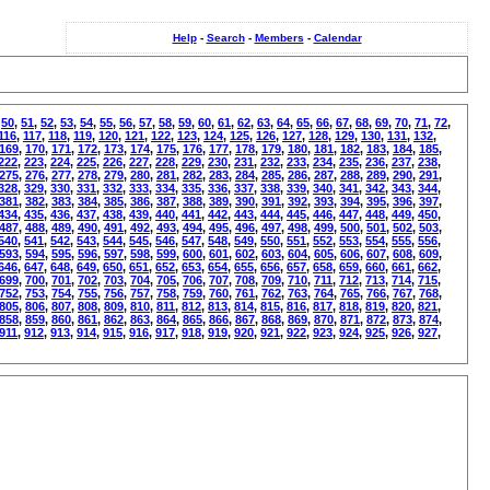
Help
-
Search
-
Members
-
Calendar
,
50
,
51
,
52
,
53
,
54
,
55
,
56
,
57
,
58
,
59
,
60
,
61
,
62
,
63
,
64
,
65
,
66
,
67
,
68
,
69
,
70
,
71
,
72
,
116
,
117
,
118
,
119
,
120
,
121
,
122
,
123
,
124
,
125
,
126
,
127
,
128
,
129
,
130
,
131
,
132
,
169
,
170
,
171
,
172
,
173
,
174
,
175
,
176
,
177
,
178
,
179
,
180
,
181
,
182
,
183
,
184
,
185
,
222
,
223
,
224
,
225
,
226
,
227
,
228
,
229
,
230
,
231
,
232
,
233
,
234
,
235
,
236
,
237
,
238
,
275
,
276
,
277
,
278
,
279
,
280
,
281
,
282
,
283
,
284
,
285
,
286
,
287
,
288
,
289
,
290
,
291
,
328
,
329
,
330
,
331
,
332
,
333
,
334
,
335
,
336
,
337
,
338
,
339
,
340
,
341
,
342
,
343
,
344
,
381
,
382
,
383
,
384
,
385
,
386
,
387
,
388
,
389
,
390
,
391
,
392
,
393
,
394
,
395
,
396
,
397
,
434
,
435
,
436
,
437
,
438
,
439
,
440
,
441
,
442
,
443
,
444
,
445
,
446
,
447
,
448
,
449
,
450
,
487
,
488
,
489
,
490
,
491
,
492
,
493
,
494
,
495
,
496
,
497
,
498
,
499
,
500
,
501
,
502
,
503
,
540
,
541
,
542
,
543
,
544
,
545
,
546
,
547
,
548
,
549
,
550
,
551
,
552
,
553
,
554
,
555
,
556
,
593
,
594
,
595
,
596
,
597
,
598
,
599
,
600
,
601
,
602
,
603
,
604
,
605
,
606
,
607
,
608
,
609
,
646
,
647
,
648
,
649
,
650
,
651
,
652
,
653
,
654
,
655
,
656
,
657
,
658
,
659
,
660
,
661
,
662
,
699
,
700
,
701
,
702
,
703
,
704
,
705
,
706
,
707
,
708
,
709
,
710
,
711
,
712
,
713
,
714
,
715
,
752
,
753
,
754
,
755
,
756
,
757
,
758
,
759
,
760
,
761
,
762
,
763
,
764
,
765
,
766
,
767
,
768
,
805
,
806
,
807
,
808
,
809
,
810
,
811
,
812
,
813
,
814
,
815
,
816
,
817
,
818
,
819
,
820
,
821
,
858
,
859
,
860
,
861
,
862
,
863
,
864
,
865
,
866
,
867
,
868
,
869
,
870
,
871
,
872
,
873
,
874
,
911
,
912
,
913
,
914
,
915
,
916
,
917
,
918
,
919
,
920
,
921
,
922
,
923
,
924
,
925
,
926
,
927
,