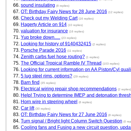
sound insulating
(8 replies)
OT: Birthday Fairy News for 28 June 2016
(12 replies)
Check out my Welding Cart
(16 replies)
Hagerty Article on 914
(10 replies)
valuation for insurance
(16 replies)
Yup broke down.....
(23 replies)
Looking for history of 9140432415
(2 replies)
Porsche Parade 2016
(11 replies)
Zenith carbs fuel hose routing?
(1 replies)
The Official Tropical Ramble IV Thread
(103 replies)
Looking for current information on AA Piston/Cyl quali
5 lug steel rims, options?
(29 replies)
Barn find
(35 replies)
Electrical wiring repair shop recommendations
(2 replies)
Help! Trying to determine IMEP and detonation thres
Horn wire in steering wheel
(6 replies)
Car lift
(30 replies)
OT: Birthday Fairy News for 27 June 2016
(8 replies)
Turn signal / Bright light Column Switch Question
(0 rep
Cooling fans and Fusing a new circuit question, upda