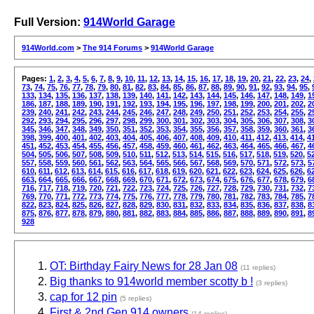
Full Version:
914World Garage
914World.com
>
The 914 Forums
>
914World Garage
Pages:
1
,
2
,
3
,
4
,
5
,
6
,
7
,
8
,
9
,
10
,
11
,
12
,
13
,
14
,
15
,
16
,
17
,
18
,
19
,
20
,
21
,
22
,
23
,
24
,
73
,
74
,
75
,
76
,
77
,
78
,
79
,
80
,
81
,
82
,
83
,
84
,
85
,
86
,
87
,
88
,
89
,
90
,
91
,
92
,
93
,
94
,
95
,
133
,
134
,
135
,
136
,
137
,
138
,
139
,
140
,
141
,
142
,
143
,
144
,
145
,
146
,
147
,
148
,
149
,
1
186
,
187
,
188
,
189
,
190
,
191
,
192
,
193
,
194
,
195
,
196
,
197
,
198
,
199
,
200
,
201
,
202
,
2
239
,
240
,
241
,
242
,
243
,
244
,
245
,
246
,
247
,
248
,
249
,
250
,
251
,
252
,
253
,
254
,
255
,
2
292
,
293
,
294
,
295
,
296
,
297
,
298
,
299
,
300
,
301
,
302
,
303
,
304
,
305
,
306
,
307
,
308
,
3
345
,
346
,
347
,
348
,
349
,
350
,
351
,
352
,
353
,
354
,
355
,
356
,
357
,
358
,
359
,
360
,
361
,
3
398
,
399
,
400
,
401
,
402
,
403
,
404
,
405
,
406
,
407
,
408
,
409
,
410
,
411
,
412
,
413
,
414
,
4
451
,
452
,
453
,
454
,
455
,
456
,
457
,
458
,
459
,
460
,
461
,
462
,
463
,
464
,
465
,
466
,
467
,
4
504
,
505
,
506
,
507
,
508
,
509
,
510
,
511
,
512
,
513
,
514
,
515
,
516
,
517
,
518
,
519
,
520
,
5
557
,
558
,
559
,
560
,
561
,
562
,
563
,
564
,
565
,
566
,
567
,
568
,
569
,
570
,
571
,
572
,
573
,
5
610
,
611
,
612
,
613
,
614
,
615
,
616
,
617
,
618
,
619
,
620
,
621
,
622
,
623
,
624
,
625
,
626
,
6
663
,
664
,
665
,
666
,
667
,
668
,
669
,
670
,
671
,
672
,
673
,
674
,
675
,
676
,
677
,
678
,
679
,
6
716
,
717
,
718
,
719
,
720
,
721
,
722
,
723
,
724
,
725
,
726
,
727
,
728
,
729
,
730
,
731
,
732
,
7
769
,
770
,
771
,
772
,
773
,
774
,
775
,
776
,
777
,
778
,
779
,
780
,
781
,
782
,
783
,
784
,
785
,
7
822
,
823
,
824
,
825
,
826
,
827
,
828
,
829
,
830
,
831
,
832
,
833
,
834
,
835
,
836
,
837
,
838
,
8
875
,
876
,
877
,
878
,
879
,
880
,
881
,
882
,
883
,
884
,
885
,
886
,
887
,
888
,
889
,
890
,
891
,
8
928
OT: Birthday Fairy News for 28 Jan 08
(11 replies)
Big thanks to 914world member scotty b !
(3 replies)
cap for 12 pin
(5 replies)
First & 2nd Gen 914 owners
(14 replies)