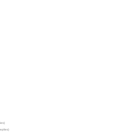
ies)
replies)