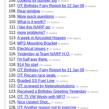
Looking for bumper top
(5 replies)
OT: Birthday Fairy Report for 22 Jan 08
(9 replies)
Rear window
(15 replies)
More quick questions
(3 replies)
What is it worth?
(17 replies)
I like this NARP pic
(11 replies)
more problems?
(5 replies)
A week in Aircooled Heaven
(206 replies)
MPS Mounting Bracket
(9 replies)
Electrical issues +
(1 replies)
Yesterday at Team NARP H.Q.
(7 replies)
I'm half way there.
(4 replies)
914 No start
(30 replies)
OT: Birthday Fairy Report for 21 Jan 08
(10 replies)
OT: Recaro race seats.
(2 replies)
Braided SS Fuel Line
(12 replies)
OT: screwed by Networksolutions
(31 replies)
Received a Birthday Greeting Yesterday
(4 replies)
OT: 75 VW Westy with MFI?
(34 replies)
Nice Upskirt Shot...
(7 replies)
OT: Another reason not to exercise
(5 replies)