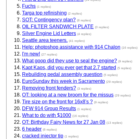
Fuchs
(1 replies)
Targa top refinishing
(2 replies)
SOT: Contingency plan?
(8 replies)
OIL FILTER SANDWICH PLATE
(0 replies)
Silver Engine Lid Letters
(4 replies)
Seattle area teeners.
(41 replies)
Help: photoshop assistance with 914 Chalon
(16 replies)
I'm new!
(27 replies)
What goop did they use to seal the engine?
(9 replies)
Kapt Kaos, did you ever get that 2.7 started
(5 replies)
Rebuilding pedal assembly question
(5 replies)
EuroSunday this week in Sacramento
(29 replies)
Removing front fenders?
(3 replies)
OT: looking at a new broom for the missus
(29 replies)
Tire size on the front for 16x8's ?
(9 replies)
DFW 914 Group Results
(1 replies)
What to do with $1000
(16 replies)
OT: Birthday Fairy News for 27 Jan 08
(13 replies)
6 header
(6 replies)
cracked injector tip
(1 replies)