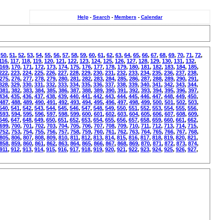
Help
-
Search
-
Members
-
Calendar
,
50
,
51
,
52
,
53
,
54
,
55
,
56
,
57
,
58
,
59
,
60
,
61
,
62
,
63
,
64
,
65
,
66
,
67
,
68
,
69
,
70
,
71
,
72
,
116
,
117
,
118
,
119
,
120
,
121
,
122
,
123
,
124
,
125
,
126
,
127
,
128
,
129
,
130
,
131
,
132
,
169
,
170
,
171
,
172
,
173
,
174
,
175
,
176
,
177
,
178
,
179
,
180
,
181
,
182
,
183
,
184
,
185
,
222
,
223
,
224
,
225
,
226
,
227
,
228
,
229
,
230
,
231
,
232
,
233
,
234
,
235
,
236
,
237
,
238
,
275
,
276
,
277
,
278
,
279
,
280
,
281
,
282
,
283
,
284
,
285
,
286
,
287
,
288
,
289
,
290
,
291
,
328
,
329
,
330
,
331
,
332
,
333
,
334
,
335
,
336
,
337
,
338
,
339
,
340
,
341
,
342
,
343
,
344
,
381
,
382
,
383
,
384
,
385
,
386
,
387
,
388
,
389
,
390
,
391
,
392
,
393
,
394
,
395
,
396
,
397
,
434
,
435
,
436
,
437
,
438
,
439
,
440
,
441
,
442
,
443
,
444
,
445
,
446
,
447
,
448
,
449
,
450
,
487
,
488
,
489
,
490
,
491
,
492
,
493
,
494
,
495
,
496
,
497
,
498
,
499
,
500
,
501
,
502
,
503
,
540
,
541
,
542
,
543
,
544
,
545
,
546
,
547
,
548
,
549
,
550
,
551
,
552
,
553
,
554
,
555
,
556
,
593
,
594
,
595
,
596
,
597
,
598
,
599
,
600
,
601
,
602
,
603
,
604
,
605
,
606
,
607
,
608
,
609
,
646
,
647
,
648
,
649
,
650
,
651
,
652
,
653
,
654
,
655
,
656
,
657
,
658
,
659
,
660
,
661
,
662
,
699
,
700
,
701
,
702
,
703
,
704
,
705
,
706
,
707
,
708
,
709
,
710
,
711
,
712
,
713
,
714
,
715
,
752
,
753
,
754
,
755
,
756
,
757
,
758
,
759
,
760
,
761
,
762
,
763
,
764
,
765
,
766
,
767
,
768
,
805
,
806
,
807
,
808
,
809
,
810
,
811
,
812
,
813
,
814
,
815
,
816
,
817
,
818
,
819
,
820
,
821
,
858
,
859
,
860
,
861
,
862
,
863
,
864
,
865
,
866
,
867
,
868
,
869
,
870
,
871
,
872
,
873
,
874
,
911
,
912
,
913
,
914
,
915
,
916
,
917
,
918
,
919
,
920
,
921
,
922
,
923
,
924
,
925
,
926
,
927
,