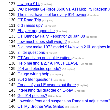
towing a 914
(1 replies)
WOT: Nvidia GeForce 8600 vs. ATI Mobility Radeon
The must-have tool for every 914-owner
(9 replies)
OT Road Trip
(4 replies)
did i mess up?
(11 replies)
Ebayer: gogoporsche
(5 replies)
OT: Birthday Fairy Report for 20 Jan 08
(11 replies)
how much does stuff weigh?
(8 replies)
Did they make 1972 model 914’s with 2.0L engines i
2 liter questions
(4 replies)
OT:Anodizing on cookie cutters
(7 replies)
Help me find a 2.7 /6 P/C, PLEASE!
(27 replies)
914 and electric speedo?
(18 replies)
Gauge wiring help
(20 replies)
914 2 liter questions
(4 replies)
For all of you LE owners out there
(3 replies)
Interesting tail dragger on E-bay
(9 replies)
Got 914 posters?
(40 replies)
Lowering front end suspension Range of adjustment
OT: My Brother Was Ginted
(18 replies)